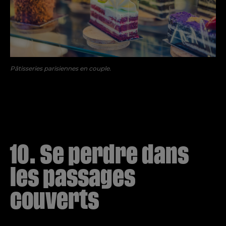
Pâtisseries parisiennes en couple.
10. Se perdre dans
les passages
couverts