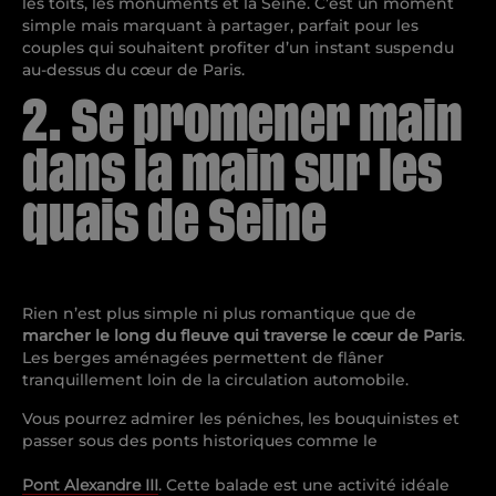
les toits, les monuments et la Seine. C’est un moment
simple mais marquant à partager, parfait pour les
couples qui souhaitent profiter d’un instant suspendu
au-dessus du cœur de Paris.
2. Se promener main
dans la main sur les
quais de Seine
Rien n’est plus simple ni plus romantique que de
marcher le long du fleuve qui traverse le cœur de Paris
.
Les berges aménagées permettent de flâner
tranquillement loin de la circulation automobile.
Vous pourrez admirer les péniches, les bouquinistes et
passer sous des ponts historiques comme le
Pont Alexandre III
. Cette balade est une activité idéale