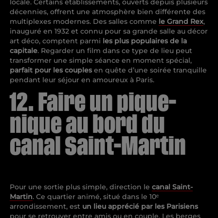
locale. Certains établissements, ouverts depuis plusieurs
décennies, offrent une atmosphère bien différente des
multiplexes modernes. Des salles comme
le Grand Rex
,
inauguré en 1932 et connu pour sa grande salle au décor
art déco, comptent parmi
les plus populaires
de la
capitale
. Regarder un film dans ce type de lieu peut
transformer une simple séance en moment spécial,
parfait pour les couples
en quête d’une soirée tranquille
pendant leur séjour en amoureux à Paris.
12. Faire un pique-
nique au bord du
canal Saint-Martin
Pour une sortie plus simple, direction le
canal Saint-
Martin
. Ce quartier animé, situé dans le 10ᵉ
arrondissement, est
un lieu apprécié par
les Parisiens
pour se retrouver entre amis ou en couple. Les berges