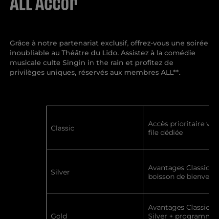
ALL Accor
Grâce à notre partenariat exclusif, offrez-vous une soirée
inoubliable au Théâtre du Lido. Assistez à la comédie
musicale culte Singin in the rain et profitez de
privilèges uniques, réservés aux membres ALL**.
Accès prioritaire via
Classic
file dédiée
Avantages Classic +
Silver
boisson de bienvenu
Avantages Classic et
Gold
Silver + programme