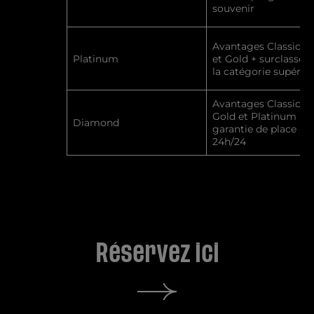
souvenir
Avantages Classic, Si
Platinum
et Gold + surclassem
la catégorie supérie
Avantages Classic, Si
Gold et Platinum +
Diamond
garantie de place ass
24h/24
Réservez ici