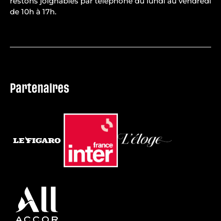
restons joignables par téléphone du lundi au vendredi
de 10h à 17h.
Partenaires