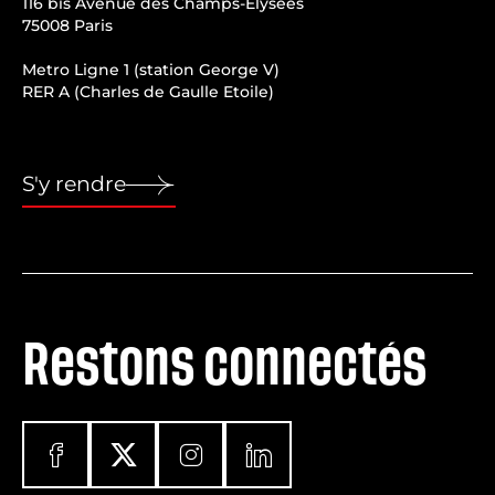
116 bis Avenue des Champs-Élysées
75008 Paris
Metro Ligne 1 (station George V)
RER A (Charles de Gaulle Etoile)
S'y rendre
Restons connectés